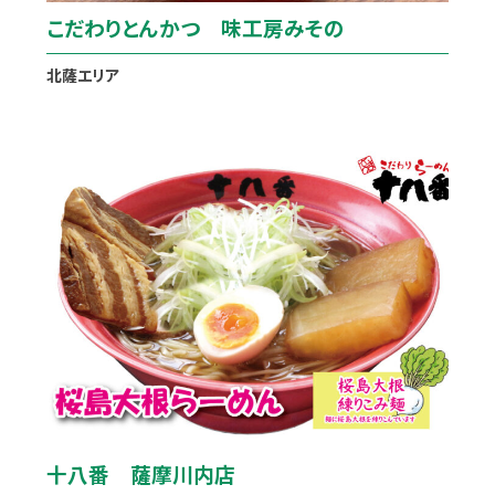
こだわりとんかつ 味工房みその
北薩エリア
十八番 薩摩川内店