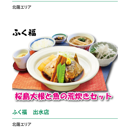
北薩エリア
ふく福 出水店
北薩エリア