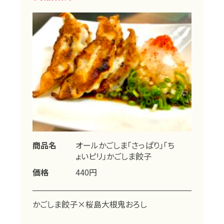
商品名
オールかごしま「さっぱり」「ち
ょいピリ」かごしま餃子
価格
440円
かごしま餃子×桜島大根鬼おろし