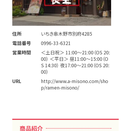
住所
いちき串木野市別府4285
電話番号
0996-33-6321
営業時間
＜土日祝＞ 11:00～21:00（OS 20:
00） ＜平日＞ 昼11:00～15:00（O
S 14:30） 夜17:00～21:00（OS 20:
00）
URL
http://www.a-misono.com/sho
p/ramen-misono/
商品紹介