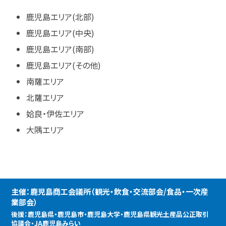
鹿児島エリア(北部)
鹿児島エリア(中央)
鹿児島エリア(南部)
鹿児島エリア(その他)
南薩エリア
北薩エリア
姶良・伊佐エリア
大隅エリア
主催：鹿児島商工会議所（観光・飲食・交流部会/食品・一次産
業部会）
後援：鹿児島県・鹿児島市・鹿児島大学・鹿児島県観光土産品公正取引
協議会・JA鹿児島みらい