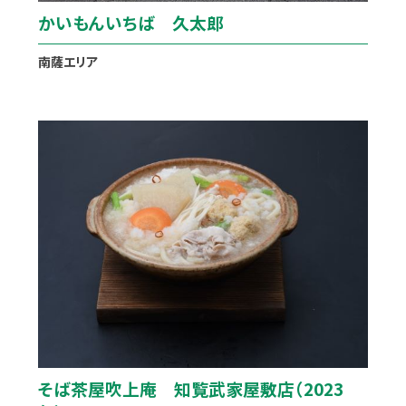
かいもんいちば 久太郎
南薩エリア
そば茶屋吹上庵 知覧武家屋敷店（2023