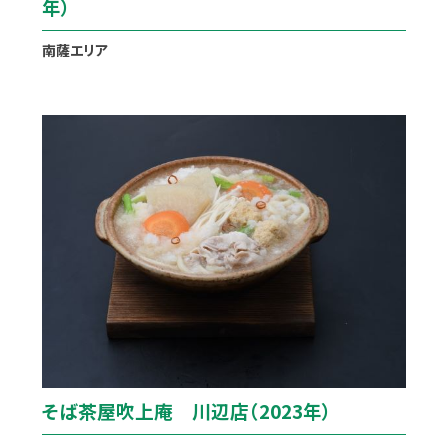
年）
南薩エリア
そば茶屋吹上庵 川辺店（2023年）