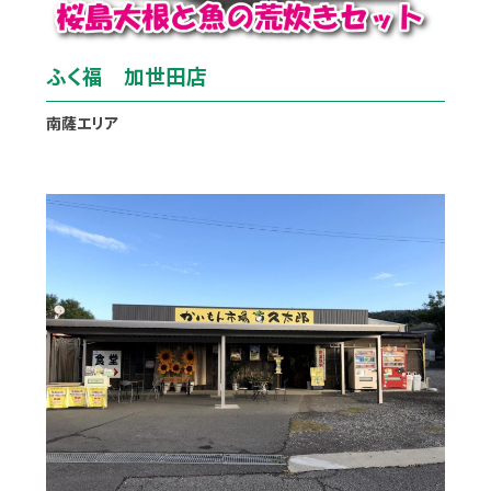
ふく福 加世田店
南薩エリア