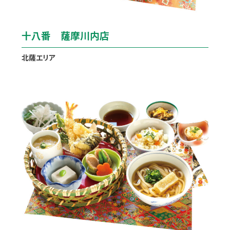
十八番 薩摩川内店
北薩エリア