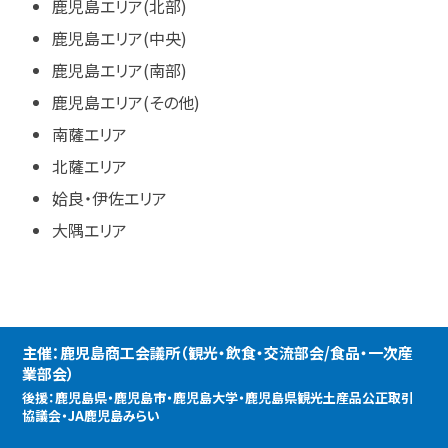
鹿児島エリア(北部)
鹿児島エリア(中央)
鹿児島エリア(南部)
鹿児島エリア(その他)
南薩エリア
北薩エリア
姶良・伊佐エリア
大隅エリア
主催：鹿児島商工会議所（観光・飲食・交流部会/食品・一次産
業部会）
後援：鹿児島県・鹿児島市・鹿児島大学・鹿児島県観光土産品公正取引
協議会・JA鹿児島みらい