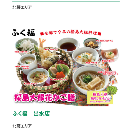
北薩エリア
ふく福 出水店
北薩エリア