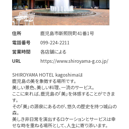
住所
鹿児島市新照院町41番1号
電話番号
099-224-2211
営業時間
各店舗による
URL
https://www.shiroyama-g.co.jp/
SHIROYAMA HOTEL kagoshimaは
鹿児島の美を象徴する場所です。
美しい景色、美しい料理、一流のサービス。
ここに来れば、鹿児島の「美」を体感することができま
す。
その「美」の源泉にあるのが、悠久の歴史を持つ城山の
森。
美しき非日常を演出するロケーションとサービスは幸
せな時を重ねる場所として、人生に寄り添います。