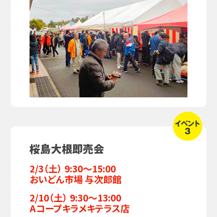
桜島大根即売会
2/3（土） 9:30～15:00
おいどん市場 与次郎館
2/10（土） 9:30～13:00
Aコープキラメキテラス店