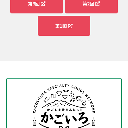
第3回
第2回
第1回