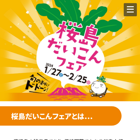
桜島だいこんフェアとは...