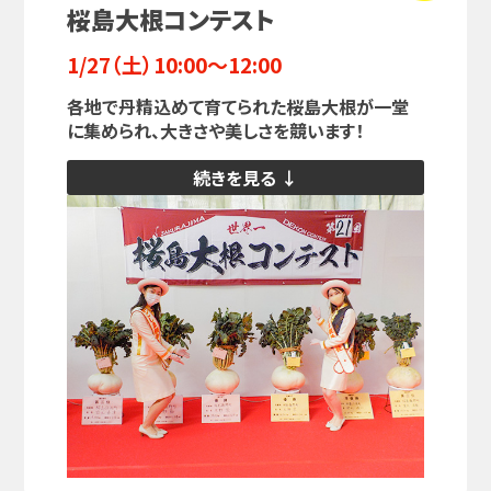
桜島大根コンテスト
1/27（土）10:00～12:00
各地で丹精込めて育てられた桜島大根が一堂
に集められ、大きさや美しさを競います！