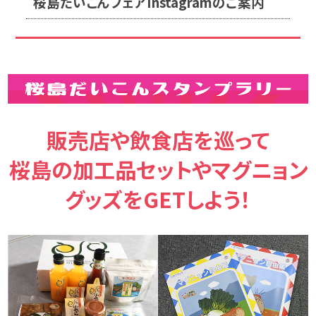
桜島だいこんフェアInstagramのご案内
販売店や飲食店を巡って
桜島の加工品セットやマグニョン
グッズをGETしよう！