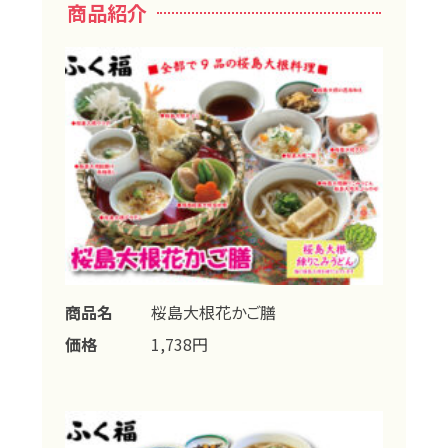
商品紹介
商品名
桜島大根花かご膳
価格
1,738円