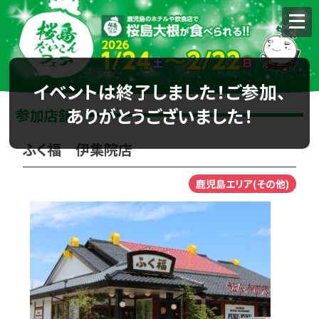
イベントは終了しました！ご参加、
ありがとうございました！
参加店舗
ふく福 伊集院店
鹿児島エリア(その他)