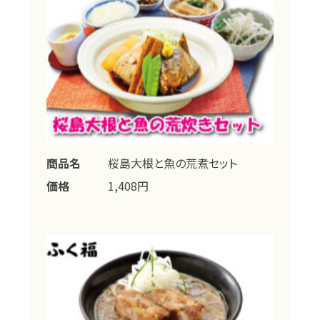
商品名
桜島大根と魚の荒煮セット
価格
1,408円