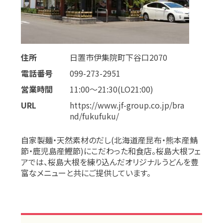
住所
日置市伊集院町下谷口2070
電話番号
099-273-2951
営業時間
11:00～21:30(LO21:00)
URL
https://www.jf-group.co.jp/bra
nd/fukufuku/
自家製麺・天然素材のだし(北海道産昆布・熊本産鯖
節・鹿児島産鰹節)にこだわった和食店。桜島大根フェ
アでは、桜島大根を練り込んだオリジナルうどんを豊
富なメニューと共にご提供しています。