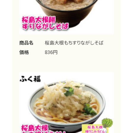
商品名
桜島大根もちすりながしそば
価格
836円