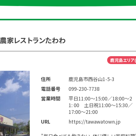
 農家レストランたわわ
鹿児島エリア(
住所
鹿児島市西谷山1-5-3
電話番号
099-230-7738
営業時間
平日11:00〜15:00／18:00～2
1: 00 土日祝11:00〜15:30／
17:00～21:00
URL
https://tawawatown.jp
”毎日食べても飽きない、体に優しい家庭料理