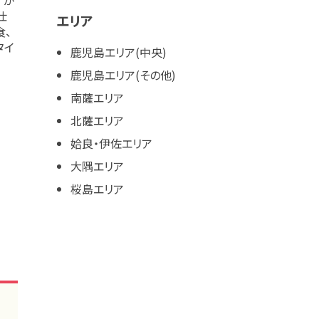
仕
エリア
食、
タイ
鹿児島エリア(中央)
鹿児島エリア(その他)
南薩エリア
北薩エリア
姶良・伊佐エリア
大隅エリア
桜島エリア