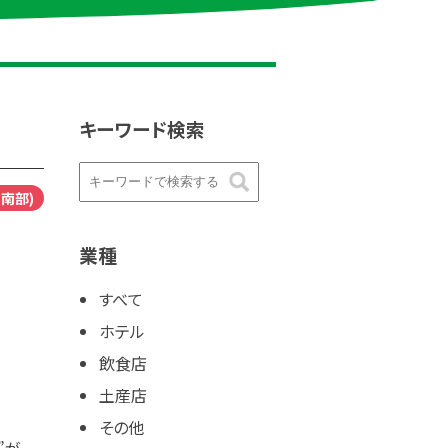
キーワード検索
南部)
業種
すべて
ホテル
飲食店
土産店
その他
”が