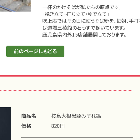
一杯のかけそばが私たちの原点です。
「挽き立て・打ち立て・ゆで立て」。
吹上庵ではその日に使うそば粉を、毎朝、手打
ば道場三稜館の石うすで挽いています。
鹿児島県内外15店舗展開しております。
前のページにもどる
商品名
桜島大根黒豚みぞれ鍋
価格
820円