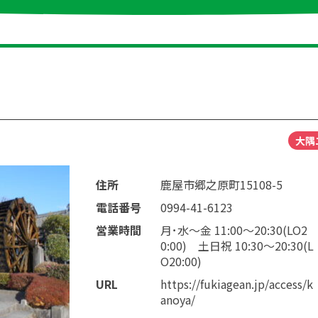
大隅
住所
鹿屋市郷之原町15108-5
電話番号
0994-41-6123
営業時間
月･水～金 11:00～20:30(LO2
0:00) 土日祝 10:30～20:30(L
O20:00)
URL
https://fukiagean.jp/access/k
anoya/