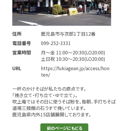
住所
鹿児島市与次郎1丁目12番
電話番号
099-252-3331
営業時間
月～金 11:00～20:30(LO20:00)
土日祝 10:30～20:30(LO20:00)
URL
https://fukiagean.jp/access/hon
ten/
一杯のかけそばが私たちの原点です。
「挽き立て・打ち立て・ゆで立て」。
吹上庵ではその日に使うそば粉を、毎朝、手打ちそば
道場三稜館の石うすで挽いています。
鹿児島県内外15店舗展開しております。
前のページにもどる