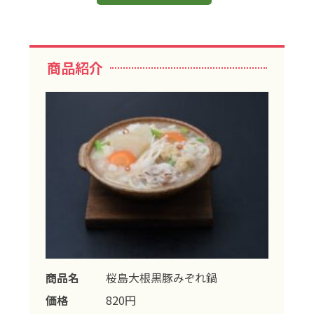
商品紹介
商品名
桜島大根黒豚みぞれ鍋
価格
820円