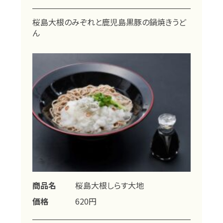
桜島大根のみぞれと鹿児島黒豚の鍋焼きうど
ん
商品名
桜島大根しらす大地
価格
620円