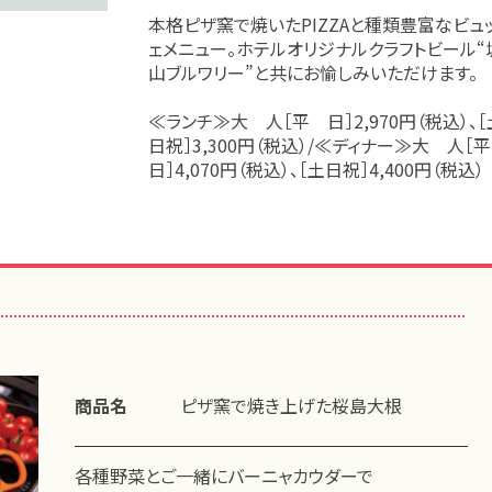
本格ピザ窯で焼いたPIZZAと種類豊富なビュ
ェメニュー。ホテルオリジナルクラフトビール“
山ブルワリー”と共にお愉しみいただけます。
≪ランチ≫大 人［平 日］2,970円（税込）、［
日祝］3,300円（税込）/≪ディナー≫大 人
日］4,070円（税込）、［土日祝］4,400円（税込
商品名
ピザ窯で焼き上げた桜島大根
各種野菜とご一緒にバーニャカウダーで