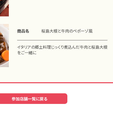
商品名
桜島大根と牛肉のペポーゾ風
イタリアの郷土料理じっくり煮込んだ牛肉と桜島大根
をご一緒に
参加店舗一覧に戻る