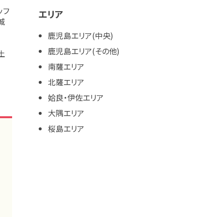
ッフ
エリア
城
鹿児島エリア(中央)
鹿児島エリア(その他)
土
［平
南薩エリア
）
北薩エリア
姶良・伊佐エリア
大隅エリア
桜島エリア