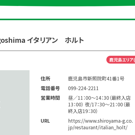
kagoshima イタリアン ホルト
鹿児島エリア(
住所
鹿児島市新照院町41番1号
電話番号
099-224-2211
営業時間
昼／11：00～14：30（最終入店
13：00） 夜/17：30～21：00（最
終入店19：30）
URL
https://www.shiroyama-g.co.
jp/restaurant/italian_holt/