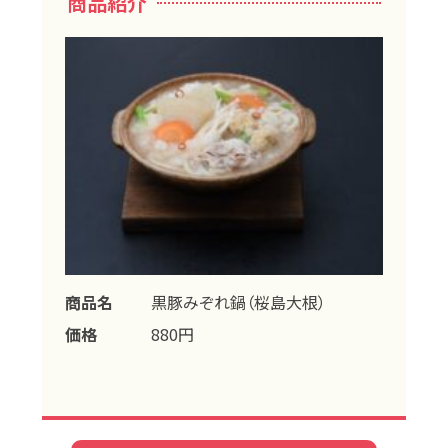
商品紹介
商品名
黒豚みぞれ鍋（桜島大根）
価格
880円