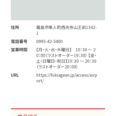
住所
霧島市隼人町西光寺山王前1342-
1
電話番号
0995-42-5400
営業時間
【月・火・水・木曜日】 10：30 〜 2
0：00（ラストオーダー19：30） 【金・
土・日曜日・祝日】10：30 〜 20：30
（ラストオーダー20：00）
URL
https://fukiagean.jp/access/airp
ort/