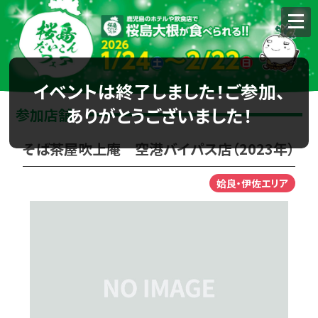
イベントは終了しました！ご参加、
ありがとうございました！
参加店舗
そば茶屋吹上庵 空港バイパス店（2023年）
姶良・伊佐エリア