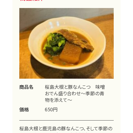
商品名
桜島大根と豚なんこつ 味噌
おでん盛り合わせ～季節の青
物を添えて～
価格
650円
桜島大根と鹿児島の豚なんこつ、そして季節の