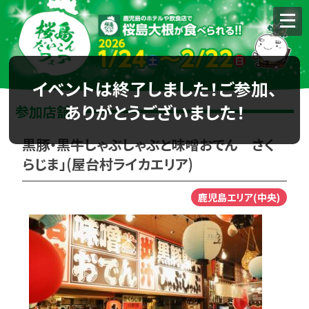
イベントは終了しました！ご参加、
ありがとうございました！
参加店舗
黒豚・黒牛しゃぶしゃぶと味噌おでん さく
らじま」(屋台村ライカエリア)
鹿児島エリア(中央)