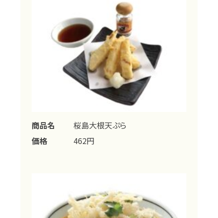
商品名
桜島大根天ぷら
価格
462円