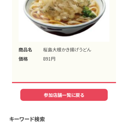
商品名
桜島大根かき揚げうどん
価格
891円
参加店舗一覧に戻る
キーワード検索