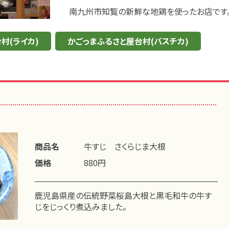
南九州市知覧の新鮮な地鶏を使ったお店です
村(ライカ)
かごっまふるさと屋台村(バスチカ)
商品名
牛すじ さくらじま大根
価格
880円
鹿児島県産の伝統野菜桜島大根と黒毛和牛の牛す
じをじっくり煮込みました。