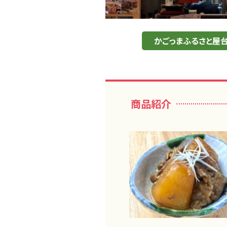
かごっまふるさと屋台
商品紹介