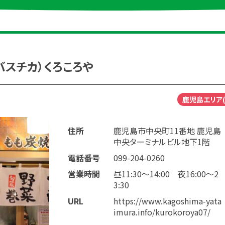
バスチカ）くろころや
鹿児島エリア(
住所
鹿児島市中央町11番地 鹿児島
中央ターミナルビル地下1階
電話番号
099-204-0260
営業時間
昼11:30～14:00 夜16:00～2
3:30
URL
https://www.kagoshima-yata
imura.info/kurokoroya07/