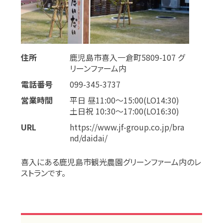
住所
鹿児島市喜入一倉町5809-107 グ
リーンファーム内
電話番号
099-345-3737
営業時間
平日 昼11:00～15:00(LO14:30)
土日祝 10:30～17:00(LO16:30)
URL
https://www.jf-group.co.jp/bra
nd/daidai/
喜入にある鹿児島市観光農園グリーンファーム内のレ
ストランです。