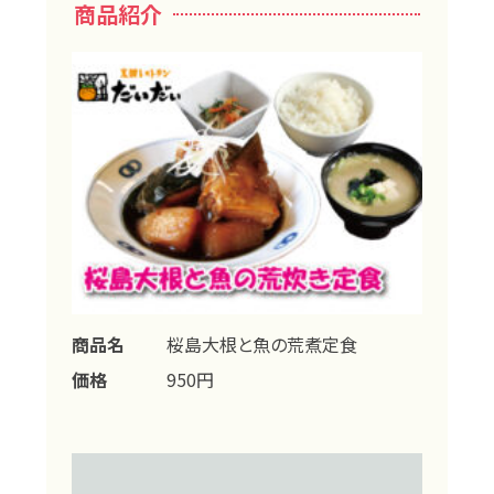
商品紹介
商品名
桜島大根と魚の荒煮定食
価格
950円