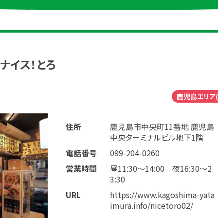
ナイス！とろ
鹿児島エリア(
住所
鹿児島市中央町11番地 鹿児島
中央ターミナルビル地下1階
電話番号
099-204-0260
営業時間
昼11:30～14:00 夜16:30～2
3:30
URL
https://www.kagoshima-yata
imura.info/nicetoro02/