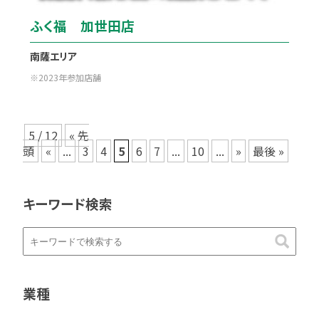
ふく福 加世田店
南薩エリア
2023年参加店舗
5 / 12
« 先
頭
«
...
3
4
5
6
7
...
10
...
»
最後 »
キーワード検索
業種