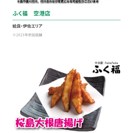
ふく福 空港店
姶良・伊佐エリア
2023年参加店舗