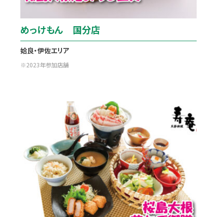
めっけもん 国分店
姶良・伊佐エリア
2023年参加店舗